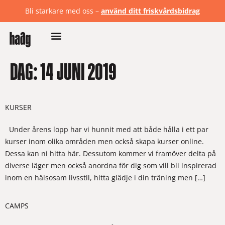
Bli starkare med oss –
använd ditt friskvårdsbidrag
DAG:
14 JUNI 2019
KURSER
Under årens lopp har vi hunnit med att både hålla i ett par
kurser inom olika områden men också skapa kurser online.
Dessa kan ni hitta här. Dessutom kommer vi framöver delta på
diverse läger men också anordna för dig som vill bli inspirerad
inom en hälsosam livsstil, hitta glädje i din träning men […]
CAMPS