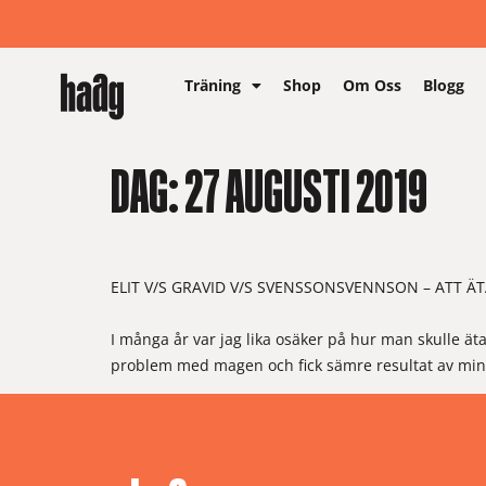
Träning
Shop
Om Oss
Blogg
DAG:
27 AUGUSTI 2019
ELIT V/S GRAVID V/S SVENSSONSVENNSON – ATT ÄT
I många år var jag lika osäker på hur man skulle ät
problem med magen och fick sämre resultat av min t