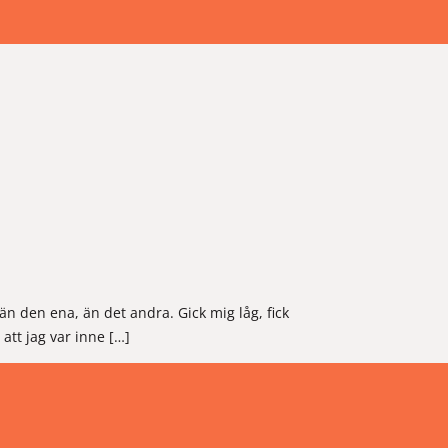
n den ena, än det andra. Gick mig låg, fick
tt jag var inne […]