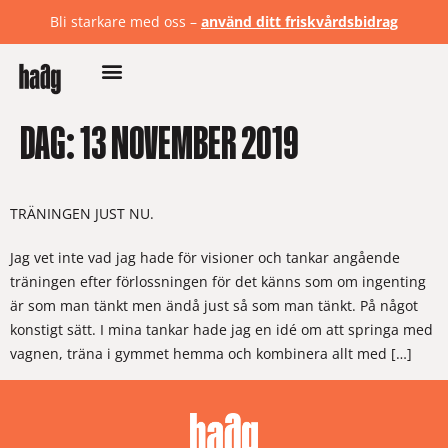
Bli starkare med oss –
använd ditt friskvårdsbidrag
DAG:
13 NOVEMBER 2019
TRÄNINGEN JUST NU.
Jag vet inte vad jag hade för visioner och tankar angående
träningen efter förlossningen för det känns som om ingenting
är som man tänkt men ändå just så som man tänkt. På något
konstigt sätt. I mina tankar hade jag en idé om att springa med
vagnen, träna i gymmet hemma och kombinera allt med […]