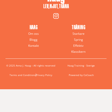
LEV, NJUT, TRÄNA
HAAG
TRÄNING
Om oss
Starkare
Blogg
Spring
Kontakt
Effektiv
Klassikern
© 2025 Anna J. Haag – All rights reserved
Haag Training · Sverige
Terms and Conditions
Privacy Policy
Powered by CoCoach