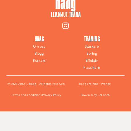
LEV, NJUT, TRÄNA
HAAG
TRÄNING
Om oss
Starkare
Blogg
Spring
Kontakt
Effektiv
Klassikern
© 2025 Anna J. Haag – All rights reserved
Haag Training · Sverige
Terms and Conditions
Privacy Policy
Powered by CoCoach