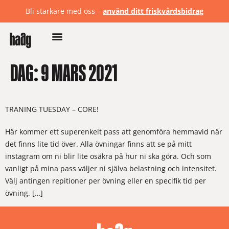
Bli starkare med oss –
använd ditt friskvårdsbidrag
DAG:
9 MARS 2021
TRANING TUESDAY – CORE!
Här kommer ett superenkelt pass att genomföra hemmavid när
det finns lite tid över. Alla övningar finns att se på mitt
instagram om ni blir lite osäkra på hur ni ska göra. Och som
vanligt på mina pass väljer ni själva belastning och intensitet.
Välj antingen repitioner per övning eller en specifik tid per
övning. […]