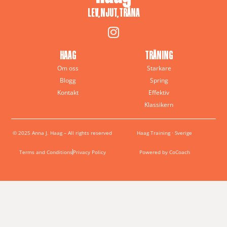
LEV, NJUT, TRÄNA
HAAG
TRÄNING
Om oss
Starkare
Blogg
Spring
Kontakt
Effektiv
Klassikern
© 2025 Anna J. Haag – All rights reserved
Haag Training · Sverige
Terms and Conditions
Privacy Policy
Powered by CoCoach