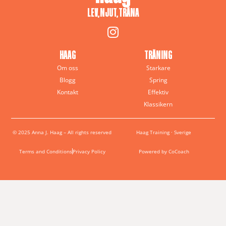
LEV, NJUT, TRÄNA
HAAG
TRÄNING
Om oss
Starkare
Blogg
Spring
Kontakt
Effektiv
Klassikern
© 2025 Anna J. Haag – All rights reserved
Haag Training · Sverige
Terms and Conditions
Privacy Policy
Powered by CoCoach