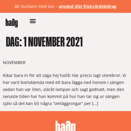
Bli starkare med oss –
använd ditt friskvårdsbidrag
DAG:
1 NOVEMBER 2021
NOVEMBER
Kikar bara in för att säga hej hallå! Har precis lagt storebror. Vi
har varit bortskämda med ett bara lägga ned honom i sängen
sedan han var liten, släckt lampan och sagt godnatt, men den
senaste tiden har han kommit på hur han tar sig ur sängen
själv så det kan bli några ”omläggningar” per […]