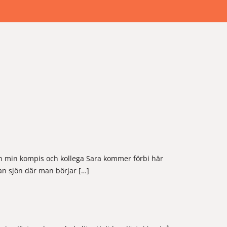
an min kompis och kollega Sara kommer förbi här
an sjön där man börjar […]