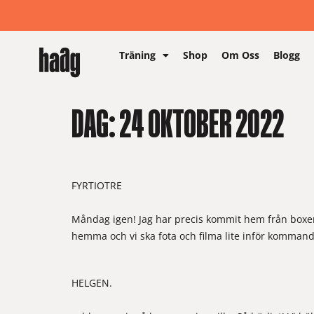
Träning
Shop
Om Oss
Blogg
DAG:
24 OKTOBER 2022
FYRTIOTRE
Måndag igen! Jag har precis kommit hem från boxen,
hemma och vi ska fota och filma lite inför kommande
HELGEN.