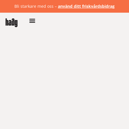
Bli starkare med oss –
använd ditt friskvårdsbidrag