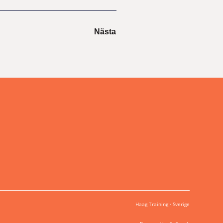
Nästa
Haag Training · Sverige