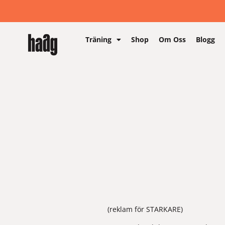
Träning
Shop
Om Oss
Blogg
(reklam för STARKARE)