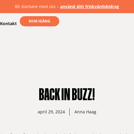
Bli starkare med oss –
använd ditt friskvårdsbidrag
KOM IGÅNG
Kontakt
BACK IN BUZZ!
april 29, 2024
Anna Haag