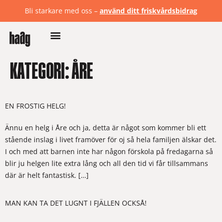
Bli starkare med oss –
använd ditt friskvårdsbidrag
KATEGORI:
ÅRE
EN FROSTIG HELG!
Ännu en helg i Åre och ja, detta är något som kommer bli ett
stående inslag i livet framöver för oj så hela familjen älskar det.
I och med att barnen inte har någon förskola på fredagarna så
blir ju helgen lite extra lång och all den tid vi får tillsammans
där är helt fantastisk. […]
MAN KAN TA DET LUGNT I FJÄLLEN OCKSÅ!