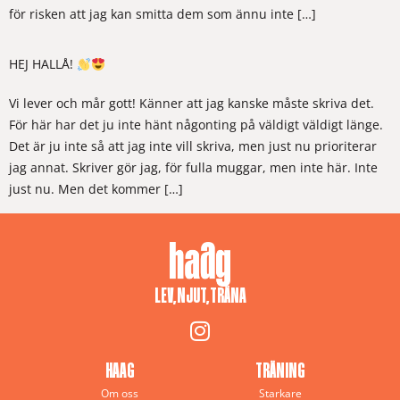
för risken att jag kan smitta dem som ännu inte […]
HEJ HALLÅ!
Vi lever och mår gott! Känner att jag kanske måste skriva det.
För här har det ju inte hänt någonting på väldigt väldigt länge.
Det är ju inte så att jag inte vill skriva, men just nu prioriterar
jag annat. Skriver gör jag, för fulla muggar, men inte här. Inte
just nu. Men det kommer […]
LEV, NJUT, TRÄNA
HAAG
TRÄNING
Om oss
Starkare