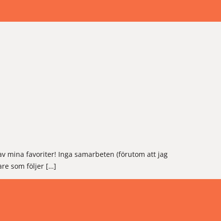
v mina favoriter! Inga samarbeten (förutom att jag
are som följer […]