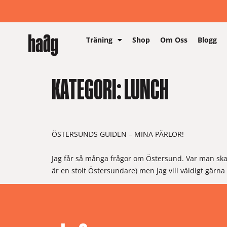
Träning
Shop
Om Oss
Blogg
KATEGORI:
LUNCH
ÖSTERSUNDS GUIDEN – MINA PÄRLOR!
Jag får så många frågor om Östersund. Var man ska 
är en stolt Östersundare) men jag vill väldigt gärn