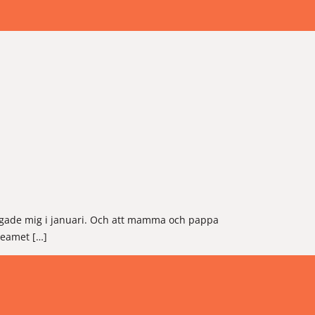
frågade mig i januari. Och att mamma och pappa
teamet […]