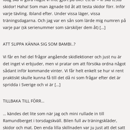
skidor! Haha! Som man ägnade tid åt att testa skidor förr. Inför
varje tävling. Ibland efter. Under vissa läger, vissa
träningsdagarna. Och jag var en sån som lärde mig numren på
varje par (sk serienummer som särskiljer dem åt) […]
ATT SLIPPA KÄNNA SIG SOM BAMBI..?
Vi får en hel del frågor angående skidlektioner och just nu är
det inget vi erbjuder, men vi pratar om att försöka ordna något
sådant inför kommande vinter. Vi får helt enkelt se hur vi rent
praktiskt skulle kunna få till det då ni som frågar efter det är
spridda i Sverige och vi är […]
TILLBAKA TILL FÖRR…
… kändes det lite som när jag och mini rullade in till
Ramundberget i torsdagskväll. Bilen full av träningskläder,
skidor och mat. Den enda lilla skillnaden var ju just att det satt