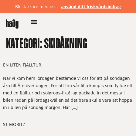
Bli starkare med oss –
använd ditt friskvårdsbidrag
KATEGORI:
SKIDÅKNING
EN LITEN FJÄLLTUR.
När vi kom hem lördagen bestämde vi oss för att på söndagen
åka till Åre över dagen. För att fira vår lilla kompis som fyllde ett
med en fjälltur och solgrops-fika! Jag packade in det mesta i
bilen redan på lördagskvällen så det bara skulle vara att hoppa
in i bilen på söndag morgon. Här […]
ST MORITZ