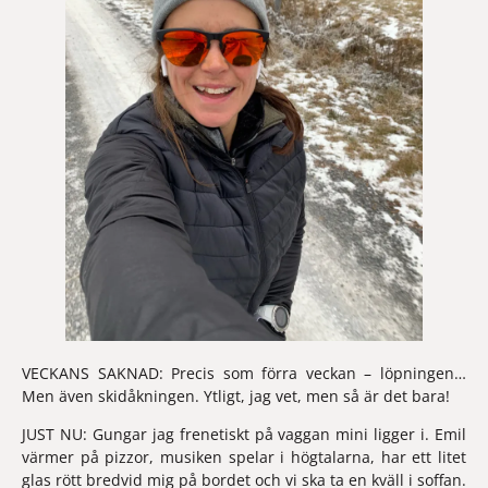
VECKANS SAKNAD: 
Precis som förra veckan – löpningen… 
Men även skidåkningen. Ytligt, jag vet, men så är det bara!
JUST NU: 
Gungar jag frenetiskt på vaggan mini ligger i. Emil 
värmer på pizzor, musiken spelar i högtalarna, har ett litet 
glas rött bredvid mig på bordet och vi ska ta en kväll i soffan. 