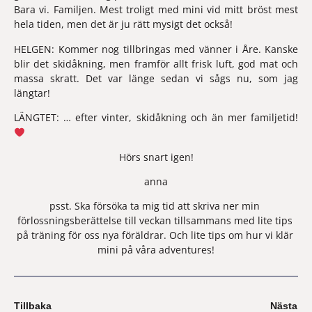
Bara vi. Familjen. Mest troligt med mini vid mitt bröst mest 
hela tiden, men det är ju rätt mysigt det också!
HELGEN: 
Kommer nog tillbringas med vänner i Åre. Kanske 
blir det skidåkning, men framför allt frisk luft, god mat och 
massa skratt. Det var länge sedan vi sågs nu, som jag 
längtar!
LÄNGTET:
 … efter vinter, skidåkning och än mer familjetid! 
Hörs snart igen!
anna
psst. Ska försöka ta mig tid att skriva ner min 
förlossningsberättelse till veckan tillsammans med lite tips 
på träning för oss nya föräldrar. Och lite tips om hur vi klär 
mini på våra adventures!
Tillbaka
Nästa