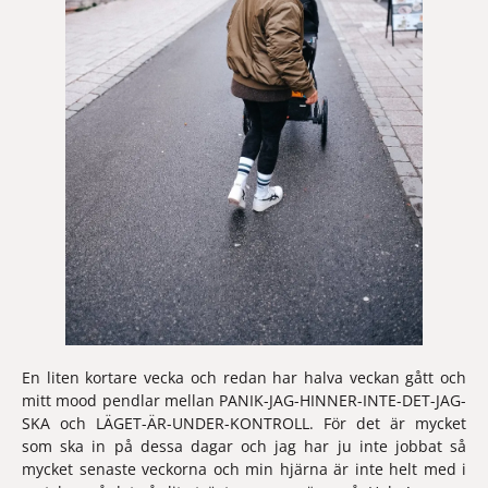
En liten kortare vecka och redan har halva veckan gått och 
mitt mood pendlar mellan PANIK-JAG-HINNER-INTE-DET-JAG-
SKA och LÄGET-ÄR-UNDER-KONTROLL. För det är mycket 
som ska in på dessa dagar och jag har ju inte jobbat så 
mycket senaste veckorna och min hjärna är inte helt med i 