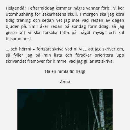
Helgen
då? 
I eftermiddag kommer några vänner förbi. Vi kör 
utomhushäng för säkerhetens skull. I morgon ska jag köra 
tidig träning och sedan vet jag inte vad resten av dagen 
bjuder på. Emil åker redan på söndag förmiddag, så jag 
gissar att vi ska försöka hitta på något mysigt och kul 
tillsammans!
… och hörrni – fortsätt skriva vad ni VILL att jag skriver om, 
så fyller jag på min lista och försöker prioritera upp 
skrivandet framöver för 
himmel
 vad jag gillar att skriva.
Ha en himla fin helg!
Anna