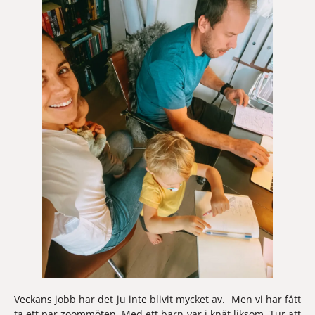
Veckans jobb
 har det ju inte blivit mycket av.  Men vi har fått 
ta ett par zoommöten. Med ett barn var i knät liksom. Tur att 