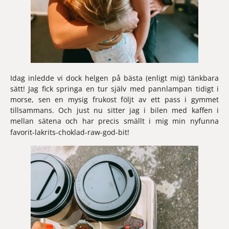
Idag inledde vi dock helgen på bästa (enligt mig) tänkbara 
sätt! Jag fick springa en tur själv med pannlampan tidigt i 
morse, sen en mysig frukost följt av ett pass i gymmet 
tillsammans. Och just nu sitter jag i bilen med kaffen i 
mellan sätena och har precis smällt i mig min nyfunna 
favorit-lakrits-choklad-raw-god-bit!