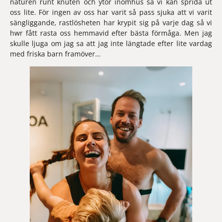
naturen runt knuten och ytor inomhus så vi kan sprida ut 
oss lite. För ingen av oss har varit så pass sjuka att vi varit 
sängliggande, rastlösheten har krypit sig på varje dag så vi 
hwr fått rasta oss hemmavid efter bästa förmåga. Men jag 
skulle ljuga om jag sa att jag inte längtade efter lite vardag 
med friska barn framöver… 