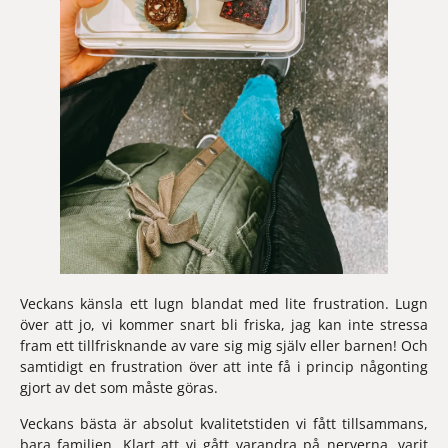
Veckans känsla 
ett lugn blandat med lite frustration. Lugn 
över att jo, vi kommer snart bli friska, jag kan inte stressa 
fram ett tillfrisknande av vare sig mig själv eller barnen! Och 
samtidigt en frustration över att inte få i princip någonting 
gjort av det som måste göras.
Veckans bästa 
är absolut kvalitetstiden vi fått tillsammans, 
bara familjen. Klart att vi gått varandra på nerverna, varit 