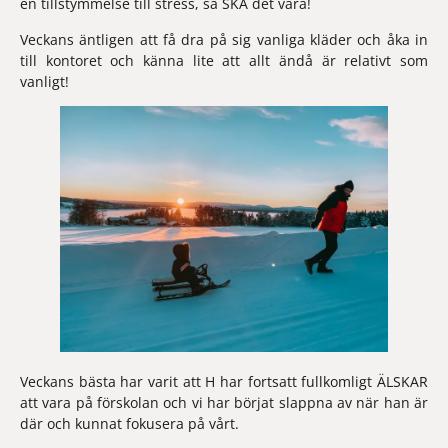
en tillstymmelse till stress, så SKA det vara!
Veckans äntligen 
att få dra på sig vanliga kläder och åka in 
till kontoret och känna lite att allt ändå är relativt som 
vanligt!
Veckans bästa
 har varit att H har fortsatt fullkomligt ÄLSKAR 
att vara på förskolan och vi har börjat slappna av när han är 
där och kunnat fokusera på vårt.