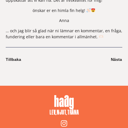
uppskattar att vi kan ha. Det är livskvalitet för mig!
önskar er en himla fin helg! 
Anna
… och jag blir så glad när ni lämnar en kommentar, en fråga, 
fundering eller bara en kommentar i allmänhet. 
Tillbaka
Nästa
LEV, NJUT, TRÄNA