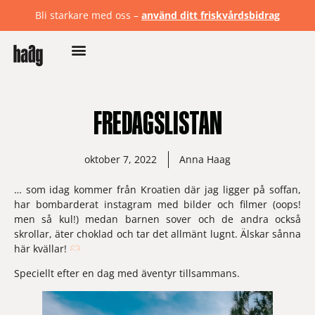
Bli starkare med oss –
använd ditt friskvårdsbidrag
FREDAGSLISTAN
oktober 7, 2022
Anna Haag
… som idag kommer från Kroatien där jag ligger på soffan, 
har bombarderat instagram med bilder och filmer (oops! 
men så kul!) medan barnen sover och de andra också 
skrollar, äter choklad och tar det allmänt lugnt. Älskar sånna 
här kvällar! 
Speciellt efter en dag med äventyr tillsammans. 