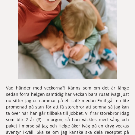
Vad händer med veckorna?! Känns som om det är länge 
sedan förra helgen samtidig har veckan bara rusat iväg! Just 
nu sitter jag och ammar på ett café medan Emil går en lite 
promenad på stan för att få storebror att somna så jag kan 
ta över när han går tillbaka till jobbet. Vi firar storebror idag 
som blir 2 år (!!) i morgon, så han väcktes med sång och 
paket i morse så jag och Helge åker iväg på en dryg veckas 
äventyr ikväll. Ska se om jag kanske ska dela receptet på 