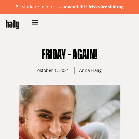
Bli starkare med oss –
använd ditt friskvårdsbidrag
FRIDAY – AGAIN!
oktober 1, 2021
Anna Haag