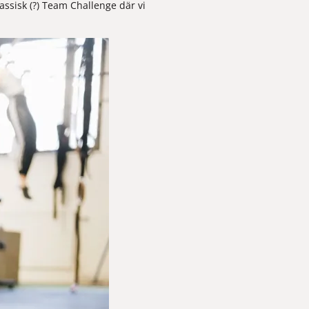
assisk (?) 
Team Challenge 
där vi 