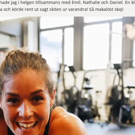
 hade jag i helgen tillsammans med Emil, 
Nathalie
 och Daniel. En kl
a och körde rent ut sagt skiten ur varandra! Så makalöst skoj! 