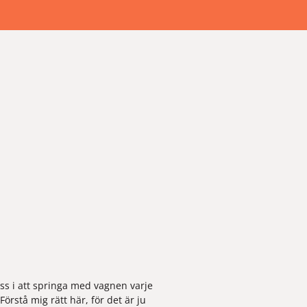
ss i att springa med vagnen varje 
stå mig rätt här, för det är ju 