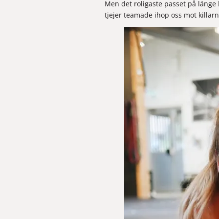
Men det roligaste passet på länge
tjejer teamade ihop oss mot killarn