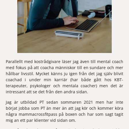
Parallellt med kostrådgivare läser jag även till mental coach 
med fokus på att coacha människor till en sundare och mer 
hållbar livsstil. Mycket känns ju igen från det jag själv blivit 
coachad i under min karriär (har både gått hos KBT-
terapeuter, psykologer och mentala coacher) men det är 
intressant att se det från den andra sidan.
Jag är utbildad PT sedan sommaren 2021 men har inte 
börjat jobba som PT än mer än att jag kör och kommer köra 
några mammacrossfitpass på boxen och har som sagt tagit 
mig an ett par klienter vid sidan om.