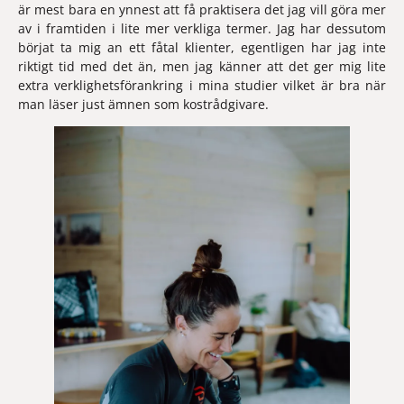
är mest bara en ynnest att få praktisera det jag vill göra mer 
av i framtiden i lite mer verkliga termer. Jag har dessutom 
börjat ta mig an ett fåtal klienter, egentligen har jag inte 
riktigt tid med det än, men jag känner att det ger mig lite 
extra verklighetsförankring i mina studier vilket är bra när 
man läser just ämnen som kostrådgivare. 