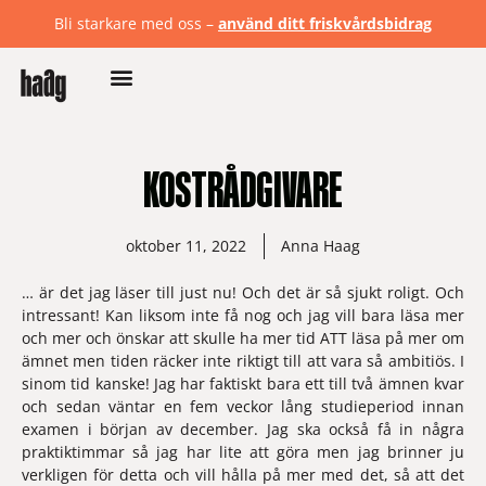
Bli starkare med oss –
använd ditt friskvårdsbidrag
KOSTRÅDGIVARE
oktober 11, 2022
Anna Haag
… är det jag läser till just nu! Och det är så sjukt roligt. Och 
intressant! Kan liksom inte få nog och jag vill bara läsa mer 
och mer och önskar att skulle ha mer tid ATT läsa på mer om 
ämnet men tiden räcker inte riktigt till att vara så ambitiös. I 
sinom tid kanske! Jag har faktiskt bara ett till två ämnen kvar 
och sedan väntar en fem veckor lång studieperiod innan 
examen i början av december. Jag ska också få in några 
praktiktimmar så jag har lite att göra men jag brinner ju 
verkligen för detta och vill hålla på mer med det, så att det 