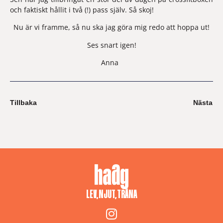
och faktiskt hållit i två (!) pass själv. Så skoj!
Nu är vi framme, så nu ska jag göra mig redo att hoppa ut!
Ses snart igen!
Anna  
Tillbaka
Nästa
LEV, NJUT, TRÄNA