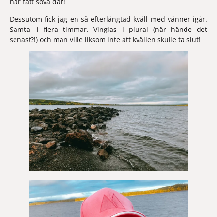
har fått sova där! 
Dessutom fick jag en så efterlängtad kväll med vänner igår. 
Samtal i flera timmar. Vinglas i plural (när hände det 
senast?!) och man ville liksom inte att kvällen skulle ta slut!