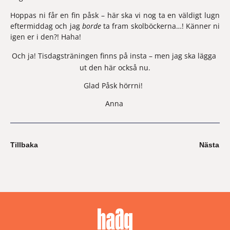
Hoppas ni får en fin påsk – här ska vi nog ta en väldigt lugn 
eftermiddag och jag 
borde
 ta fram skolböckerna…! Känner ni 
igen er i den?! Haha!
Och ja! 
Tisdagsträningen
 finns på insta – men jag ska lägga 
ut den här också nu.
Glad Påsk hörrni!  
Anna 
Tillbaka
Nästa