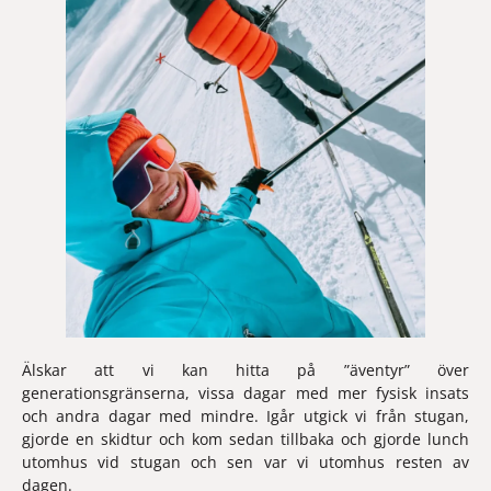
Älskar att vi kan hitta på ”äventyr” över 
generationsgränserna, vissa dagar med mer fysisk insats 
och andra dagar med mindre. Igår utgick vi från stugan, 
gjorde en skidtur och kom sedan tillbaka och gjorde lunch 
utomhus vid stugan och sen var vi utomhus resten av 
dagen.