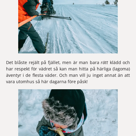
Det blåste rejält på fjället, men är man bara 
rätt 
klädd och 
har respekt för vädret så kan man hitta på härliga (lagoma) 
äventyr i de flesta väder. Och man vill ju inget annat än att 
vara utomhus så här dagarna före påsk! 