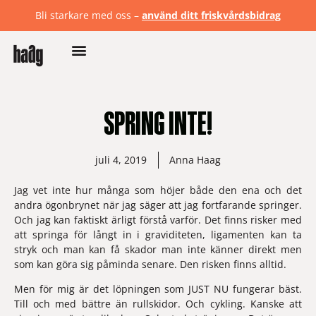
Bli starkare med oss –
använd ditt friskvårdsbidrag
SPRING INTE!
juli 4, 2019
Anna Haag
Jag vet inte hur många som höjer både den ena och det 
andra ögonbrynet när jag säger att jag fortfarande springer. 
Och jag kan faktiskt ärligt förstå varför. Det finns risker med 
att springa för långt in i graviditeten, ligamenten kan ta 
stryk och man kan få skador man inte känner direkt men 
som kan göra sig påminda senare. Den risken finns alltid. 
Men för mig är det löpningen som JUST NU fungerar bäst. 
Till och med bättre än rullskidor. Och cykling. Kanske att 