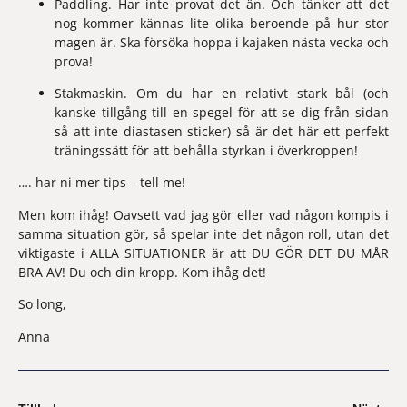
Paddling. Har inte provat det än. Och tänker att det 
nog kommer kännas lite olika beroende på hur stor 
magen är. Ska försöka hoppa i kajaken nästa vecka och 
prova!
Stakmaskin. Om du har en relativt stark bål (och 
kanske tillgång till en spegel för att se dig från sidan 
så att inte diastasen sticker) så är det här ett perfekt 
träningssätt för att behålla styrkan i överkroppen!
…. har ni mer tips – tell me!
Men kom ihåg! Oavsett vad jag gör eller vad någon kompis i 
samma situation gör, så spelar inte det någon roll, utan det 
viktigaste i ALLA SITUATIONER är att DU GÖR DET DU MÅR 
BRA AV! Du och din kropp. Kom ihåg det!
So long,
Anna