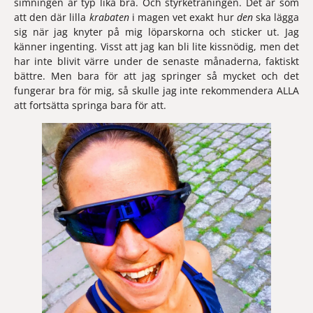
simningen är typ lika bra. Och styrketräningen. Det är som 
att den där lilla 
krabaten 
i magen vet exakt hur 
den 
ska lägga 
sig när jag knyter på mig löparskorna och sticker ut. Jag 
känner ingenting. Visst att jag kan bli lite kissnödig, men det 
har inte blivit värre under de senaste månaderna, faktiskt 
bättre. Men bara för att jag springer så mycket och det 
fungerar bra för mig, så skulle jag inte rekommendera ALLA 
att fortsätta springa bara för att. 