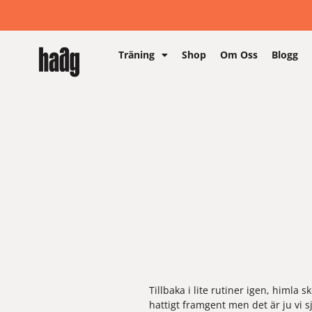
Träning
Shop
Om Oss
Blogg
Tillbaka i lite rutiner igen, himla
hattigt framgent men det är ju vi s