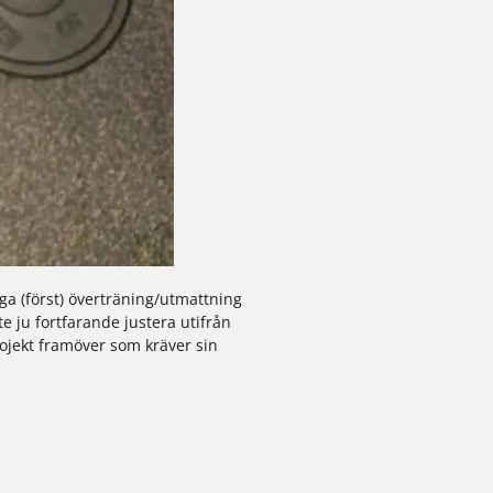
ga (först) överträning/utmattning 
 ju fortfarande justera utifrån 
jekt framöver som kräver sin 