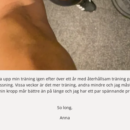
pa upp min träning igen efter över ett år med återhållsam träning p
ssning. Vissa veckor är det mer träning, andra mindre och jag måste
n kropp mår bättre än på länge och jag har ett par spännande pro
 
So long,
Anna