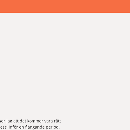
ser jag att det kommer vara rätt 
est” inför en flängande period. 