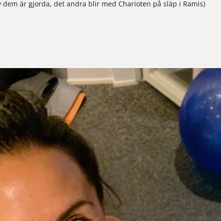
av dem är gjorda, det andra blir med Charioten på släp i Ramis)