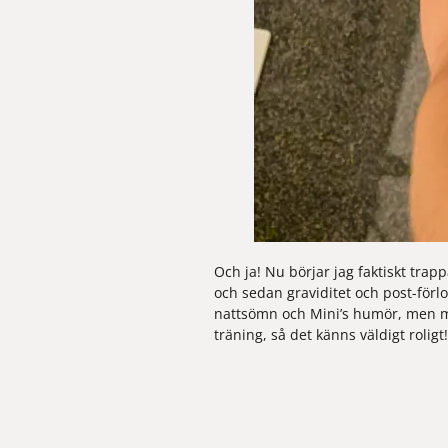
Och ja! Nu börjar jag faktiskt trap
och sedan graviditet och post-förlo
nattsömn och Mini’s humör, men mi
träning, så det känns väldigt roligt!