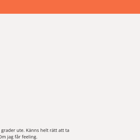
rader ute. Känns helt rätt att ta 
m jag får feeling. 