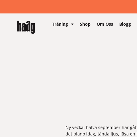
Träning
Shop
Om Oss
Blogg
Ny vecka, halva september har gått 
det piano idag, tända ljus, läsa en