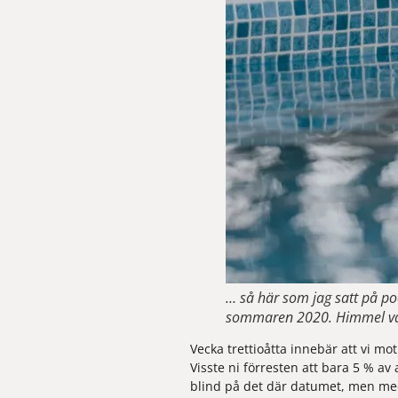
… så här som jag satt på po
sommaren 2020. Himmel vad 
Vecka trettioåtta innebär att vi mot
Visste ni förresten att bara 5 % av 
blind på det där datumet, men med 