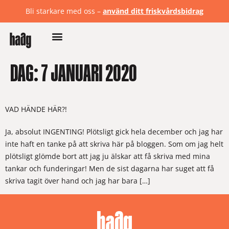
Bli starkare med oss –
använd ditt friskvårdsbidrag
DAG:
7 JANUARI 2020
VAD HÄNDE HÄR?!
Ja, absolut INGENTING! Plötsligt gick hela december och jag har
inte haft en tanke på att skriva här på bloggen. Som om jag helt
plötsligt glömde bort att jag ju älskar att få skriva med mina
tankar och funderingar! Men de sist dagarna har suget att få
skriva tagit över hand och jag har bara […]