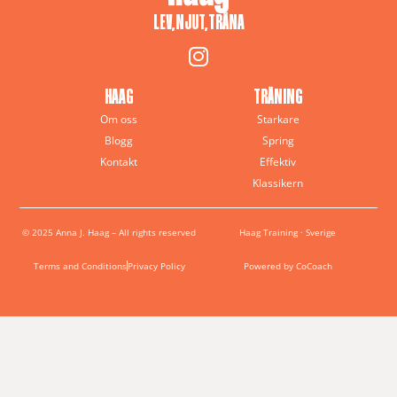
LEV, NJUT, TRÄNA
HAAG
TRÄNING
Om oss
Starkare
Blogg
Spring
Kontakt
Effektiv
Klassikern
© 2025 Anna J. Haag – All rights reserved
Haag Training · Sverige
Terms and Conditions
Privacy Policy
Powered by CoCoach