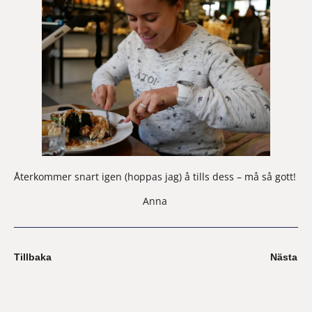
Återkommer snart igen (hoppas jag) å tills dess – må så gott!  
Anna 
Tillbaka
Nästa