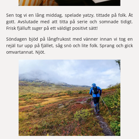
Sen tog vi en lång middag, spelade yatzy, tittade på folk. Åt 
gott. Avslutade med att titta på serie och somnade tidigt. 
Frisk fjälluft 
suger
 på ett väldigt positivt sätt!
Söndagen bjöd på långfrukost med vänner innan vi tog en 
rejäl tur upp på fjället, såg snö och lite folk. Sprang och gick 
omvartannat. Njöt.