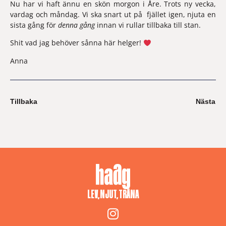
Nu har vi haft ännu en skön morgon i Åre. Trots ny vecka, 
vardag och måndag. Vi ska snart ut på  fjället igen, njuta en 
sista gång för 
denna gång 
innan vi rullar tillbaka till stan.
Shit vad jag behöver sånna här helger! 
Anna 
Tillbaka
Nästa
LEV, NJUT, TRÄNA