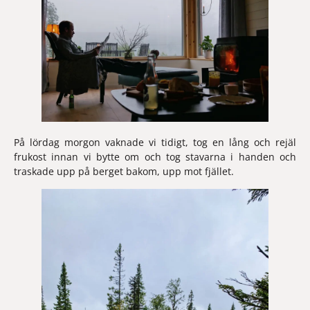
På lördag morgon vaknade vi tidigt, tog en lång och rejäl 
frukost innan vi bytte om och tog stavarna i handen och 
traskade upp på berget bakom, upp mot fjället.