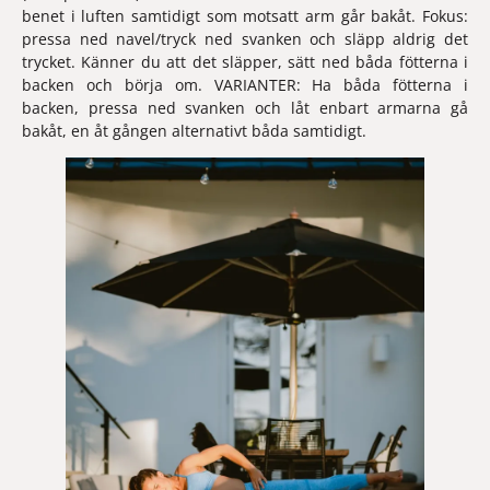
benet i luften samtidigt som motsatt arm går bakåt. Fokus: 
pressa ned navel/tryck ned svanken och släpp aldrig det 
trycket. Känner du att det släpper, sätt ned båda fötterna i 
backen och börja om. VARIANTER: Ha båda fötterna i 
backen, pressa ned svanken och låt enbart armarna gå 
bakåt, en åt gången alternativt båda samtidigt.