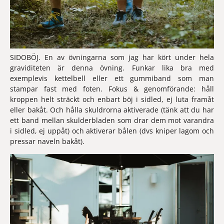
SIDOBÖJ
. En av övningarna som jag har kört under hela 
graviditeten är denna övning. Funkar lika bra med 
exemplevis kettelbell eller ett gummiband som man 
stampar fast med foten. Fokus & genomförande: håll 
kroppen helt sträckt och enbart böj i sidled, ej luta framåt 
eller bakåt. Och hålla skuldrorna aktiverade (tänk att du har 
ett band mellan skulderbladen som drar dem mot varandra 
i sidled, ej uppåt) och aktiverar bålen (dvs kniper lagom och 
pressar naveln bakåt).