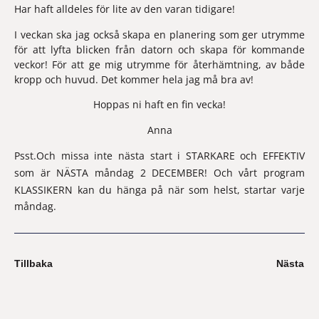
Har haft alldeles för lite av den varan tidigare!
I veckan ska jag också skapa en planering som ger utrymme
för att lyfta blicken från datorn och skapa för kommande
veckor! För att ge mig utrymme för återhämtning, av både
kropp och huvud. Det kommer hela jag må bra av!
Hoppas ni haft en fin vecka!
Anna
Psst.Och missa inte nästa start i
STARKARE
och
EFFEKTIV
som är
NÄSTA måndag
2 DECEMBER! Och vårt program
KLASSIKERN
kan du hänga på när som helst, startar varje
måndag.
Tillbaka
Nästa